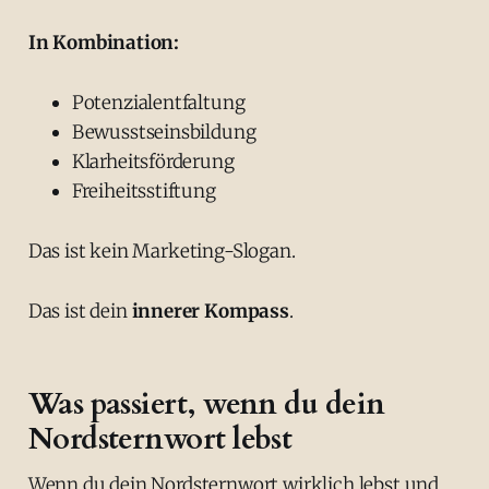
In Kombination:
Potenzialentfaltung
Bewusstseinsbildung
Klarheitsförderung
Freiheitsstiftung
Das ist kein Marketing-Slogan.
Das ist dein
innerer Kompass
.
Was passiert, wenn du dein
Nordsternwort lebst
Wenn du dein Nordsternwort wirklich lebst und