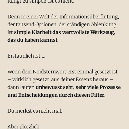
Klingt zu simpel? Ist es nicht.
Denn in einer Welt der Informationsüberflutung,
der tausend Optionen, der ständigen Ablenkung
ist
simple Klarheit das wertvollste Werkzeug,
das du haben kannst
.
Erstaunlich ist …
Wenn dein Nordsternwort erst einmal gesetzt ist
– wirklich gesetzt, aus deiner Essenz heraus –
dann laufen
unbewusst sehr, sehr viele Prozesse
und Entscheidungen durch diesen Filter
.
Du merkst es nicht mal.
Aber plötzlich: