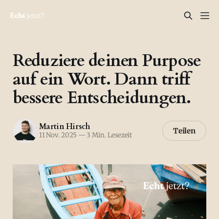
Reduziere deinen Purpose
auf ein Wort. Dann triff
bessere Entscheidungen.
Martin Hirsch
Teilen
11 Nov. 2025
—
3 Min. Lesezeit