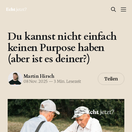
Du kannst nicht einfach
keinen Purpose haben
(aber ist es deiner?)
Martin Hirsch
Teilen
08 Nov. 2025
—
3 Min. Lesezeit