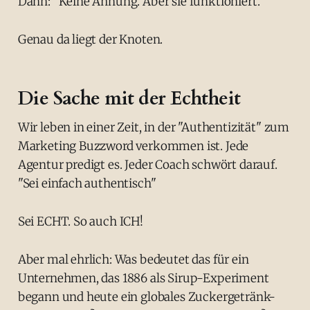
Dann: "Keine Ahnung. Aber sie funktioniert."
Genau da liegt der Knoten.
Die Sache mit der Echtheit
Wir leben in einer Zeit, in der "Authentizität" zum
Marketing Buzzword verkommen ist. Jede
Agentur predigt es. Jeder Coach schwört darauf.
"Sei einfach authentisch"
Sei ECHT. So auch ICH!
Aber mal ehrlich: Was bedeutet das für ein
Unternehmen, das 1886 als Sirup-Experiment
begann und heute ein globales Zuckergetränk-